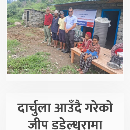
दार्चुला आउँदै गरेको
जीप डडेल्धुरामा