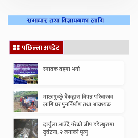
पछिल्ला अपडेट
स्नातक तहमा भर्ना
माछापुच्छ्रे बैंकद्वारा विपन्न परिवारका
लागि घर पुनर्निर्माण तथा आवश्यक
सामग्री सहयोग
दार्चुला आउँदै गरेको जीप डडेल्धुरामा
दुर्घटना, २ जनाको मृत्यु