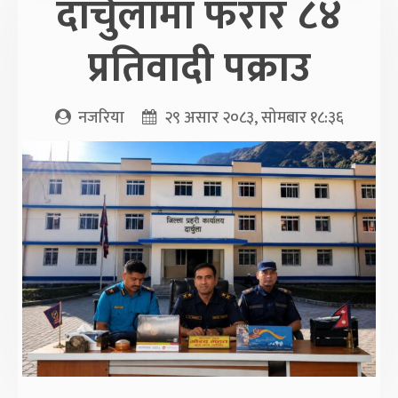
दार्चुलामा फरार ८४
प्रतिवादी पक्राउ
नजरिया
२९ असार २०८३, सोमबार १८:३६