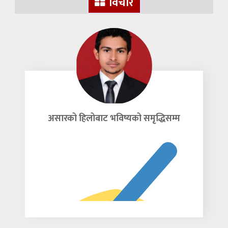
विचार
असारको हिलोबाट भविष्यको समृद्धिसम्म