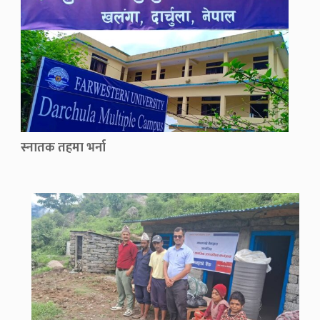
स्नातक तहमा भर्ना