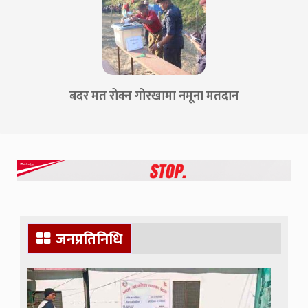
बदर मत रोक्न गोरखामा नमूना मतदान
जनप्रतिनिधि