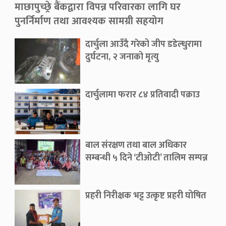
माछापुच्छ्रे बैंकद्वारा विपन्न परिवारका लागि घर
पुनर्निर्माण तथा आवश्यक सामग्री सहयोग
दार्चुला आउँदै गरेको जीप डडेल्धुरामा
दुर्घटना, २ जनाको मृत्यु
दार्चुलामा फरार ८४ प्रतिवादी पक्राउ
बाल संरक्षण तथा बाल अधिकार
सम्बन्धी ५ दिने ‘टीओटी’ तालिम सम्पन्न
प्रहरी निरीक्षक भट्ट उत्कृष्ट प्रहरी घोषित