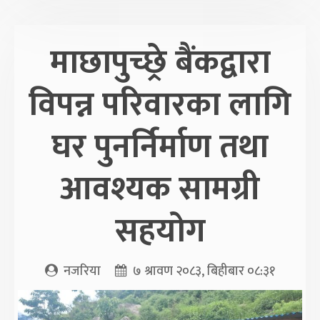
माछापुच्छ्रे बैंकद्वारा
विपन्न परिवारका लागि
घर पुनर्निर्माण तथा
आवश्यक सामग्री
सहयोग
नजरिया
७ श्रावण २०८३, बिहीबार ०८:३१