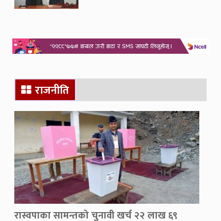
राजनीति
रास्वपाका सामन्तको चुनावी खर्च २२ लाख ६९