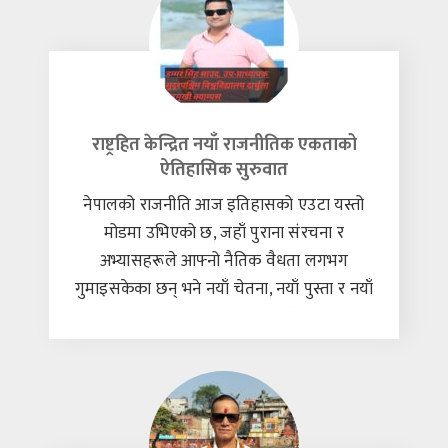
पनि होइन। यो केवल एउटा आग्रह हो— आफ्नो
विवेक स्वतन्त्र राखौँ। पुरानाको
राष्ट्रहित केन्द्रित नयाँ राजनीतिक एकताको
ऐतिहासिक सुरुवात
नेपालको राजनीति आज इतिहासको एउटा यस्तो
मोडमा उभिएको छ, जहाँ पुराना संरचना र
अभ्यासहरूले आफ्नो नैतिक वैधता लगभग
गुमाइसकेका छन् भने नयाँ चेतना, नयाँ पुस्ता र नयाँ
राजनीतिक सम्भावनाले आकार लिने प्रयास
गरिरहेका छन्। यो समय केवल सत्ता परिवर्तनको
बहस गर्ने समय होइन, बरु राजनीति गर्ने तरिका,
नेतृत्व छनोटको मापदण्ड, जनतासँगको सम्बन्ध र
राज्य सञ्चालनको दर्शन नै पुनः परिभाषित गर्नुपर्ने