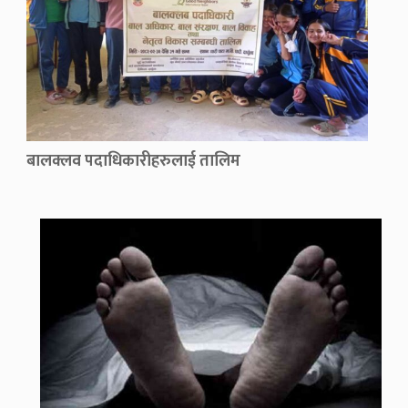
बालक्लव पदाधिकारीहरुलाई तालिम