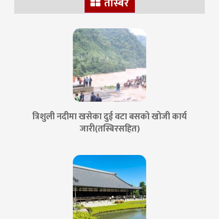
तस्बिर
त्रिशुली नदीमा खसेका दुई वटा बसको खोजी कार्य
जारी(तस्बिरसहित)