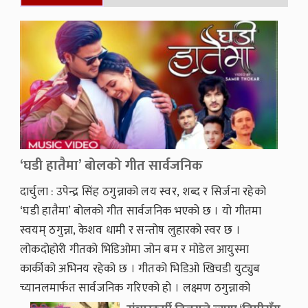
‘घडी हातैमा’ बोलको गीत सार्वजनिक
दार्चुला : उपेन्द्र सिंह ठगुन्नाको लय स्वर, शब्द र सिर्जना रहेको
‘घडी हातैमा’ बोलको गीत सार्वजनिक भएको छ । यो गीतमा
स्वयम् ठगुन्ना, केशव धामी र सन्तोष लुहारको स्वर छ ।
लोकदोहोरी गीतको भिडिओमा जोन बम र मोडेल आयुस्मा
कार्कीको अभिनय रहेको छ । गीतको भिडिओ खिचडी युट्युब
च्यानलमार्फत सार्वजनिक गरिएको हो । लक्ष्मण ठगुन्नाको
प्रायोजन रहेको उक्त गीतमा दुई प्रेमीको माया प्रेमको गहिरो भाव