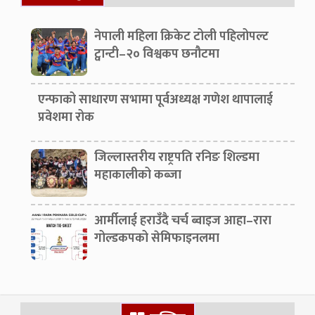
नेपाली महिला क्रिकेट टोली पहिलोपल्ट
ट्वान्टी–२० विश्वकप छनौटमा
एन्फाको साधारण सभामा पूर्वअध्यक्ष गणेश थापालाई
प्रवेशमा रोक
जिल्लास्तरीय राष्ट्रपति रनिङ शिल्डमा
महाकालीको कब्जा
आर्मीलाई हराउँदै चर्च ब्वाइज आहा–रारा
गोल्डकपको सेमिफाइनलमा