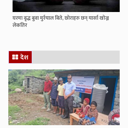
घरमा वृद्ध बुवा मुर्रयाल बिते, छोराहरु छन् यार्सा खोज्न
लेकतिर
देश