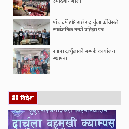
उम्मेदवार जोशी
पाँच वर्षे दृष्टि राखेर दार्चुला काँँग्रेसले
सार्वजनिक गर्‍यो प्रतिज्ञा पत्र
राप्रपा दार्चुलाको सम्पर्क कार्यालय
स्थापना
विदेश