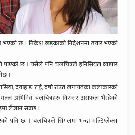
लिज भएको छ । निकेश खड्काको निर्देशनमा तयार भएको
शो पाएको छ । यसैले पनि चलचित्रले इनिसियल व्यापार
नेछ ।
 चौरासिया, दयाहाङ राई, बर्षा राउत लगायतका कलाकारको
मल्ल अभिनित चलचित्रहरु निरन्तर असफल भैरहेको
इमा लैजान सक्छ ।
एको पनि छ । चलचित्रले सिंगलमा भन्दा मल्टिप्लेक्स