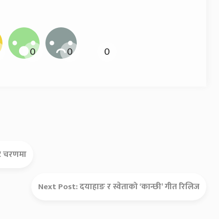
उट चरणमा
Next Post:
दयाहाङ र स्वेताको ‘कान्छी’ गीत रिलिज