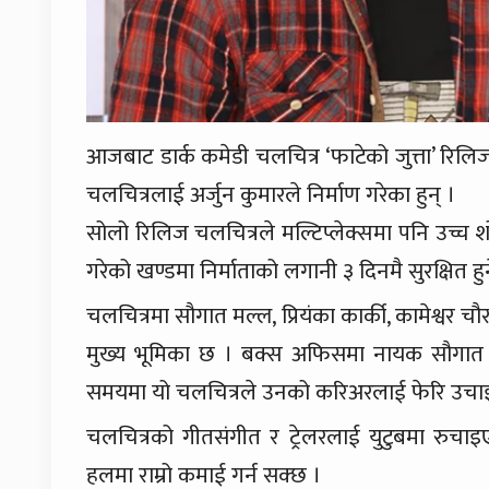
आजबाट डार्क कमेडी चलचित्र ‘फाटेको जुत्ता’ रि
चलचित्रलाई अर्जुन कुमारले निर्माण गरेका हुन् ।
सोलो रिलिज चलचित्रले मल्टिप्लेक्समा पनि उच्च 
गरेको खण्डमा निर्माताको लगानी ३ दिनमै सुरक्षित हु
चलचित्रमा सौगात मल्ल, प्रियंका कार्की, कामेश्वर
मुख्य भूमिका छ । बक्स अफिसमा नायक सौगात 
समयमा यो चलचित्रले उनको करिअरलाई फेरि उचा
चलचित्रको गीतसंगीत र ट्रेलरलाई युटुबमा रुचाइ
हलमा राम्रो कमाई गर्न सक्छ ।