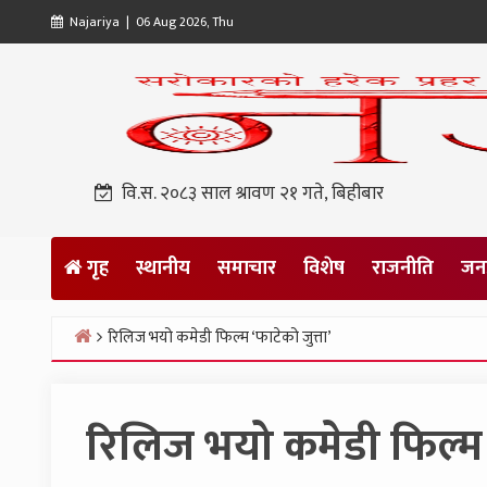
Skip
Najariya | 06 Aug 2026, Thu
to
content
वि.स. २०८३ साल श्रावण २१ गते, बिहीबार
गृह
स्थानीय
समाचार
विशेष
राजनीति
जनप
रिलिज भयो कमेडी फिल्म ‘फाटेको जुत्ता’
Home
रिलिज भयो कमेडी फिल्म ‘