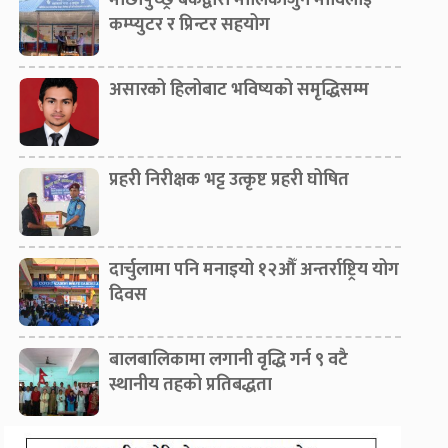
माछापुच्छ्रे बैंकद्वारा मालिकार्जुन माविलाई
कम्प्युटर र प्रिन्टर सहयोग
असारको हिलोबाट भविष्यको समृद्धिसम्म
प्रहरी निरीक्षक भट्ट उत्कृष्ट प्रहरी घोषित
दार्चुलामा पनि मनाइयो १२औँ अन्तर्राष्ट्रिय योग
दिवस
बालबालिकामा लगानी वृद्धि गर्न ९ वटै
स्थानीय तहको प्रतिबद्धता