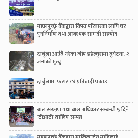
माछापुच्छ्रे बैंकद्वारा विपन्न परिवारका लागि घर
पुनर्निर्माण तथा आवश्यक सामग्री सहयोग
दार्चुला आउँदै गरेको जीप डडेल्धुरामा दुर्घटना, २
जनाको मृत्यु
दार्चुलामा फरार ८४ प्रतिवादी पक्राउ
बाल संरक्षण तथा बाल अधिकार सम्बन्धी ५ दिने
‘टीओटी’ तालिम सम्पन्न
माछापुच्छ्रे बैंकद्वारा मालिकार्जुन माविलाई