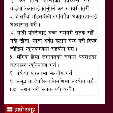
हाम्रो समूह