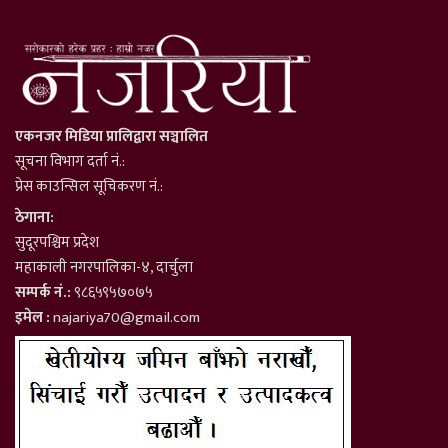
एकनजर मिडिया प्रालिद्वारा सञ्चालित
सूचना विभाग दर्ता नं.:
प्रेस काउन्सिल सूचिकरण नं.:
ठेगाना:
सुदूरपश्चिम प्रदेश
महाकाली नगरपालिका-४, दार्चुला
सम्पर्क नं.:
९८६५९५७०७५
इमेल :
najariya70@gmail.com