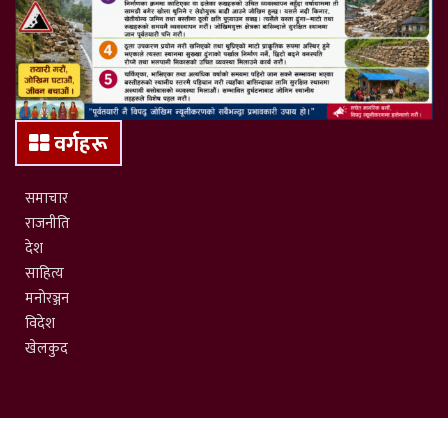
वर्गहरू
समाचार
राजनीति
देश
साहित्य
मनोरञ्जन
विदेश
खेलकुद