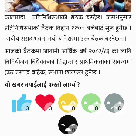
काठमाडौं : प्रतिनिधिसभाको बैठक बस्दैछ। जसअनुसार
प्रतिनिधिसभाको बैठक बिहान ११ः०० बजेबाट सुरू हुनेछ ।
संघीय संसद भवन, नयाँ बानेश्वरमा उक्त बैठक बस्नेछन ।
आजको बैठकमा आगामी आर्थिक बर्ष २०८२/८३ का लागि
बिनियोजन बिधेयकका सिद्दान्त र प्राथमिकताका सबन्धमा
(कर प्रस्ताव बाहेक) सभामा छलफल हुनेछ ।
यो खबर तपाईंलाई कस्तो लाग्यो?