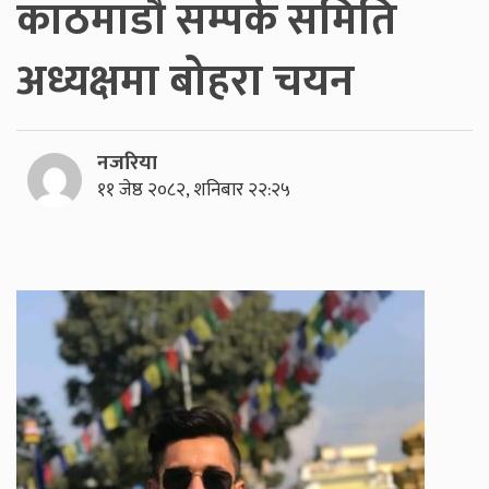
काठमाडौँ सम्पर्क समिति
अध्यक्षमा बोहरा चयन
नजरिया
११ जेष्ठ २०८२, शनिबार २२:२५