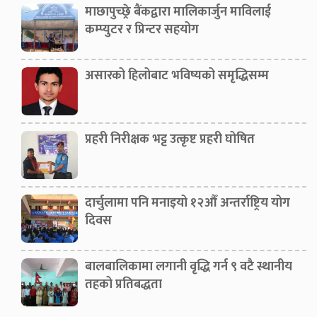
माछापुच्छ्रे बैंकद्वारा मालिकार्जुन माविलाई
कम्प्युटर र प्रिन्टर सहयोग
असारको हिलोबाट भविष्यको समृद्धिसम्म
प्रहरी निरीक्षक भट्ट उत्कृष्ट प्रहरी घोषित
दार्चुलामा पनि मनाइयो १२औँ अन्तर्राष्ट्रिय योग
दिवस
बालबालिकामा लगानी वृद्धि गर्न ९ वटै स्थानीय
तहको प्रतिबद्धता