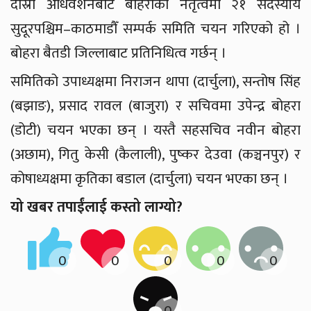
दोस्रो अधिवेशनबाट बोहराको नेतृत्वमा २१ सदस्यीय
सुदूरपश्चिम–काठमाडौँ सम्पर्क समिति चयन गरिएको हो ।
बोहरा बैतडी जिल्लाबाट प्रतिनिधित्व गर्छन् ।
समितिको उपाध्यक्षमा निराजन थापा (दार्चुला), सन्तोष सिंह
(बझाङ), प्रसाद रावल (बाजुरा) र सचिवमा उपेन्द्र बोहरा
(डोटी) चयन भएका छन् । यस्तै सहसचिव नवीन बोहरा
(अछाम), गितु केसी (कैलाली), पुष्कर देउवा (कञ्चनपुर) र
कोषाध्यक्षमा कृतिका बडाल (दार्चुला) चयन भएका छन् ।
यो खबर तपाईंलाई कस्तो लाग्यो?