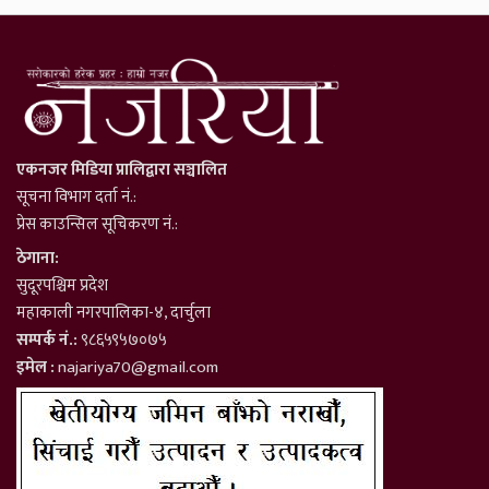
एकनजर मिडिया प्रालिद्वारा सञ्चालित
सूचना विभाग दर्ता नं.:
प्रेस काउन्सिल सूचिकरण नं.:
ठेगाना:
सुदूरपश्चिम प्रदेश
महाकाली नगरपालिका-४, दार्चुला
सम्पर्क नं.:
९८६५९५७०७५
इमेल :
najariya70@gmail.com