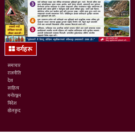
वर्गहरू
समाचार
राजनीति
देश
साहित्य
मनोरञ्जन
विदेश
खेलकुद