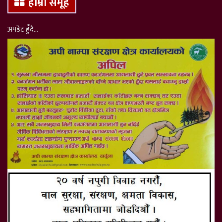
हाम्रो समूह
अपडेट हुँदै…