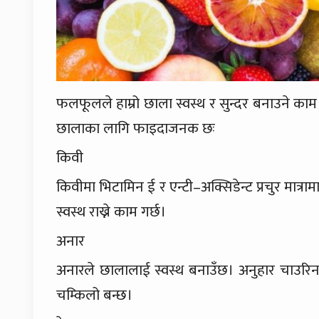
फलफूलले हाम्रो छाला स्वस्थ र सुन्दर बनाउने का
छालाका लागि फाइदाजनक छः
किवी
किवीमा भिटामिन ई र एन्टी–अक्सिडेन्ट प्रचुर मा
स्वस्थ राख्ने काम गर्छ।
अनार
अनारले छालालाई स्वस्थ बनाउँछ। अनुहार चाउरिन द
चम्किलो बन्छ।