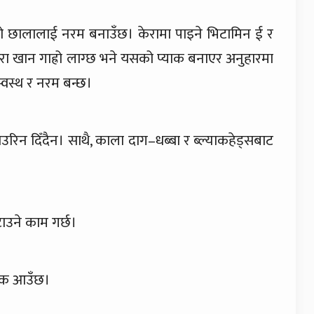
रुखो छालालाई नरम बनाउँछ। केरामा पाइने भिटामिन ई र
ा खान गाह्रो लाग्छ भने यसको प्याक बनाएर अनुहारमा
्वस्थ र नरम बन्छ।
रिन दिँदैन। साथै, काला दाग–धब्बा र ब्ल्याकहेड्सबाट
ाउने काम गर्छ।
चमक आउँछ।