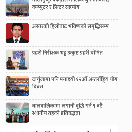
माछापुच्छ्रे बैंकद्वारा मालिकार्जुन माविलाई
कम्प्युटर र प्रिन्टर सहयोग
असारको हिलोबाट भविष्यको समृद्धिसम्म
प्रहरी निरीक्षक भट्ट उत्कृष्ट प्रहरी घोषित
दार्चुलामा पनि मनाइयो १२औँ अन्तर्राष्ट्रिय योग
दिवस
बालबालिकामा लगानी वृद्धि गर्न ९ वटै
स्थानीय तहको प्रतिबद्धता