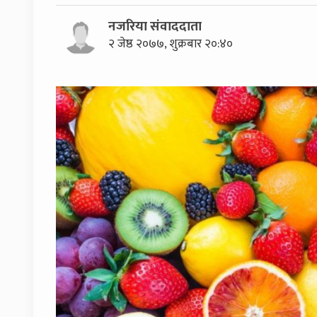
नजरिया संवाददाता
२ जेष्ठ २०७७, शुक्रबार २०:४०