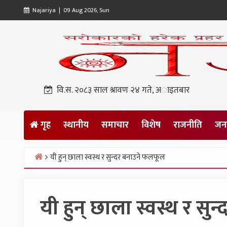
Skip
Najariya | 09 Aug 2026, Sun
to
content
वि.स. २०८३ साल श्रावण २४ गते, अाइतबार
गृह
स्थानीय
समाचार
विशेष
राजनीति
जनप
यी हुन् छाला स्वस्थ र सुन्दर बनाउने फलफूल
Home
यी हुन् छाला स्वस्थ र स