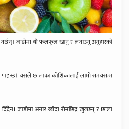
म गर्छन्। जाडोमा यी फलफूल खानु र लगाउनु अनुहारको
त्रामा पाइन्छ। यसले छालाका कोशिकालाई लामो समयसम्म
िँदैन। जाडोमा अनार खाँदा रोमछिद्र खुल्छन् र छाला