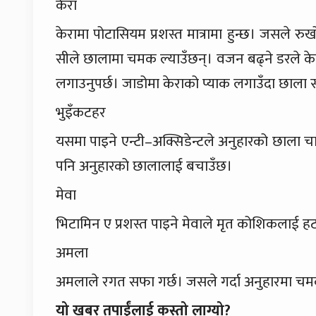
केरा
केरामा पोटासियम प्रशस्त मात्रामा हुन्छ। जसले 
सीले छालामा चमक ल्याउँछन्। वजन बढ्ने डरले केर
लगाउनुपर्छ। जाडोमा केराको प्याक लगाउँदा छाला स
भुइँकटहर
यसमा पाइने एन्टी–अक्सिडेन्टले अनुहारको छाला चाउ
पनि अनुहारको छालालाई बचाउँछ।
मेवा
भिटामिन ए प्रशस्त पाइने मेवाले मृत कोशिकलाई हट
अमला
अमलाले रगत सफा गर्छ। जसले गर्दा अनुहारमा 
यो खबर तपाईंलाई कस्तो लाग्यो?