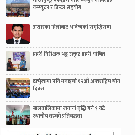
माछापुच्छ्रे बैंकद्वारा मालिकार्जुन माविलाई
कम्प्युटर र प्रिन्टर सहयोग
असारको हिलोबाट भविष्यको समृद्धिसम्म
प्रहरी निरीक्षक भट्ट उत्कृष्ट प्रहरी घोषित
दार्चुलामा पनि मनाइयो १२औँ अन्तर्राष्ट्रिय योग
दिवस
बालबालिकामा लगानी वृद्धि गर्न ९ वटै
स्थानीय तहको प्रतिबद्धता