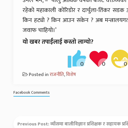
उनले भने, – ‘चालु आर्थिक वर्षको बजेट वक्तव्यको प
रहेको महाकाली कोरिडोर र दार्चुला-तिंकर सडक आ
किन हट्यो ? किन आउन सकेन ? अब मन्त्रालयग
जवाफ चाहियो।’
यो खबर तपाईंलाई कस्तो लाग्यो?
Posted in
राजनीति
,
विशेष
Facebook Comments
Previous Post:
व्याँसमा बालीविज्ञान प्रशिक्षक र सहायक प्र