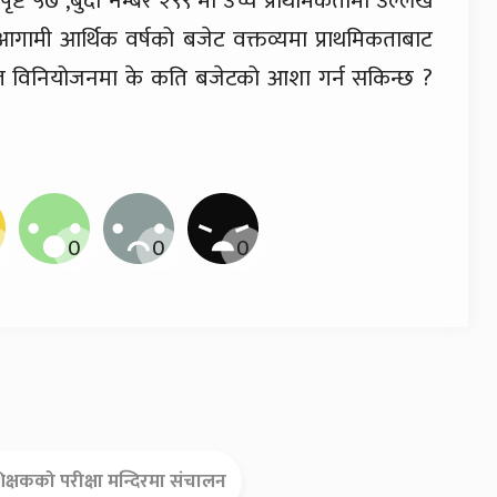
ृष्ट ५७ ,बुदा नम्बर २९९ मा उच्च प्राथमिकतामा उल्लेख
गामी आर्थिक वर्षको बजेट वक्तव्यमा प्राथमिकताबाट
त विनियोजनमा के कति बजेटको आशा गर्न सकिन्छ ?
शिक्षकको परीक्षा मन्दिरमा संचालन