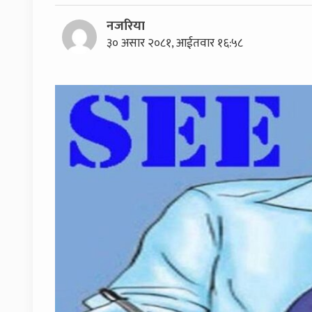
नजरिया
३० असार २०८१, आईतवार १६:५८