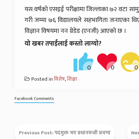
यस वर्षको एसइई परीक्षामा जिल्लाका ७२ वटा सामु
गरी जम्मा ७६ विद्यालयले सहभागिता जनाएका थिए । 
विज्ञान विषयमा नन ग्रेडेड (एनजी) आएको छ ।
यो खबर तपाईंलाई कस्तो लाग्यो?
Posted in
विशेष
,
शिक्षा
Facebook Comments
Previous Post:
पदमुक्त भए प्रधानमन्त्री प्रचण्ड
Ne