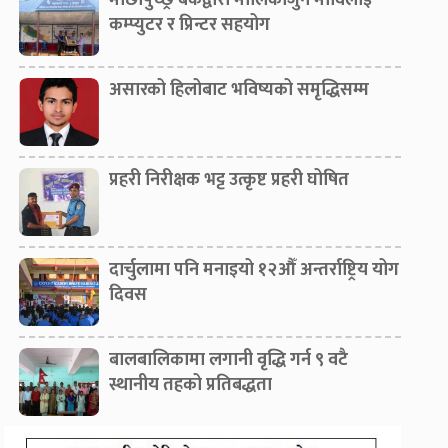
माछापुच्छ्रे बैंकद्वारा मालिकार्जुन माविलाई
कम्प्युटर र प्रिन्टर सहयोग
असारको हिलोबाट भविष्यको समृद्धिसम्म
प्रहरी निरीक्षक भट्ट उत्कृष्ट प्रहरी घोषित
दार्चुलामा पनि मनाइयो १२औँ अन्तर्राष्ट्रिय योग
दिवस
बालबालिकामा लगानी वृद्धि गर्न ९ वटै
स्थानीय तहको प्रतिबद्धता