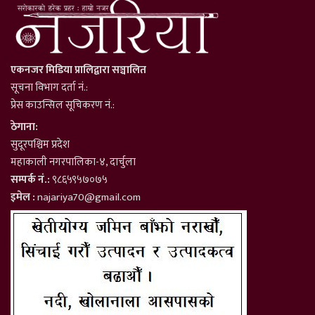
एकनजर मिडिया प्रालिद्वारा सञ्चालित
सूचना विभाग दर्ता नं.:
प्रेस काउन्सिल सूचिकरण नं.:
ठेगाना:
सुदूरपश्चिम प्रदेश
महाकाली नगरपालिका-४, दार्चुला
सम्पर्क नं.:
९८६५९५७०७५
इमेल :
najariya70@gmail.com