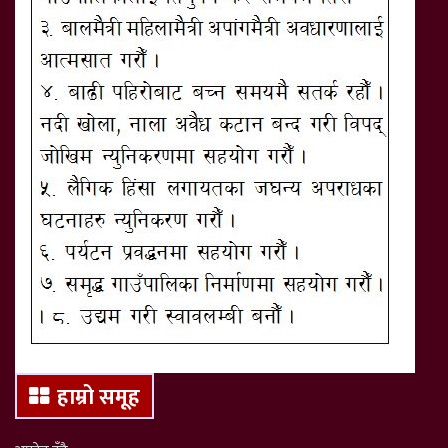
हाम्रो समूह