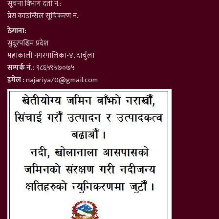
सूचना विभाग दर्ता नं.:
प्रेस काउन्सिल सूचिकरण नं.:
ठेगाना:
सुदूरपश्चिम प्रदेश
महाकाली नगरपालिका-४, दार्चुला
सम्पर्क नं.:
९८६५९५७०७५
इमेल :
najariya70@gmail.com