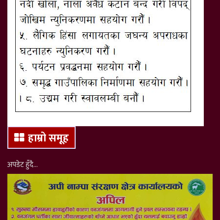
हाम्रो समूह
अपडेट हुँदै…