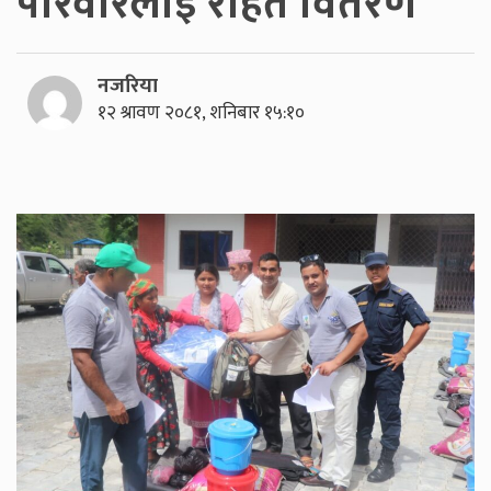
परिवारलाई राहत वितरण
नजरिया
१२ श्रावण २०८१, शनिबार १५:१०