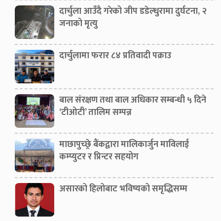
दार्चुला आउँदै गरेको जीप डडेल्धुरामा दुर्घटना, २
जनाको मृत्यु
दार्चुलामा फरार ८४ प्रतिवादी पक्राउ
बाल संरक्षण तथा बाल अधिकार सम्बन्धी ५ दिने
‘टीओटी’ तालिम सम्पन्न
माछापुच्छ्रे बैंकद्वारा मालिकार्जुन माविलाई
कम्प्युटर र प्रिन्टर सहयोग
असारको हिलोबाट भविष्यको समृद्धिसम्म