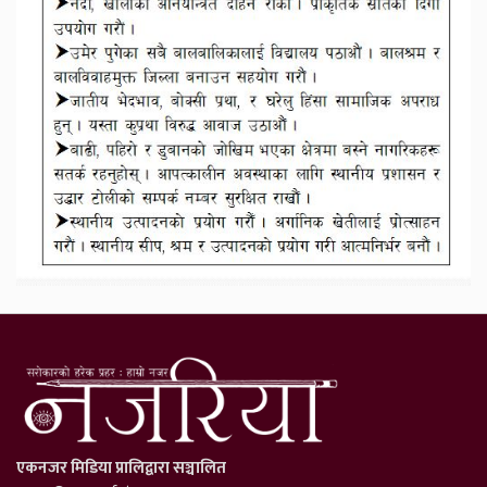
एकनजर मिडिया प्रालिद्वारा सञ्चालित