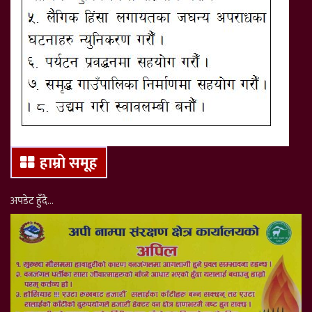
हाम्रो समूह
अपडेट हुँदै…