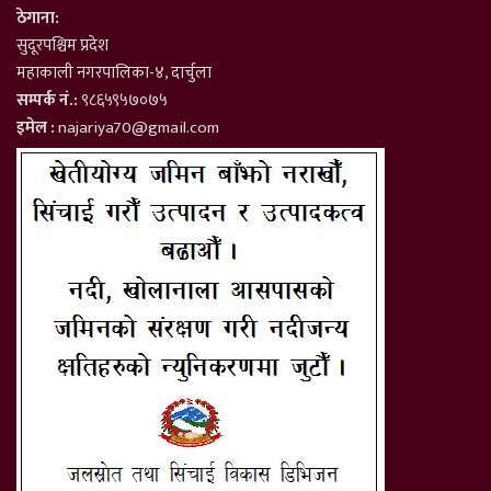
ठेगाना:
सुदूरपश्चिम प्रदेश
महाकाली नगरपालिका-४, दार्चुला
सम्पर्क नं.:
९८६५९५७०७५
इमेल :
najariya70@gmail.com