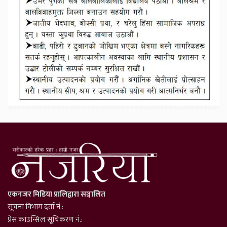
एकनजर मिडिया प्रालिद्वारा सञ्चालित
सूचना विभाग दर्ता नं.:
प्रेस काउन्सिल सूचिकरण नं.: