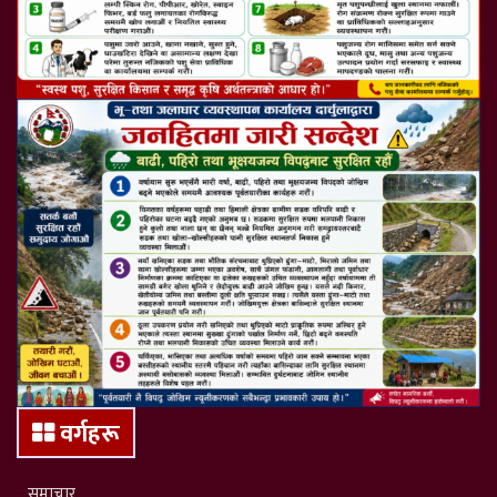
वर्गहरू
समाचार