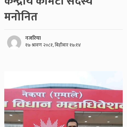
केन्द्रीय कमिटी सदस्य
मनोनित
नजरिया
१७ श्रावण २०८१, बिहीबार १७:१४