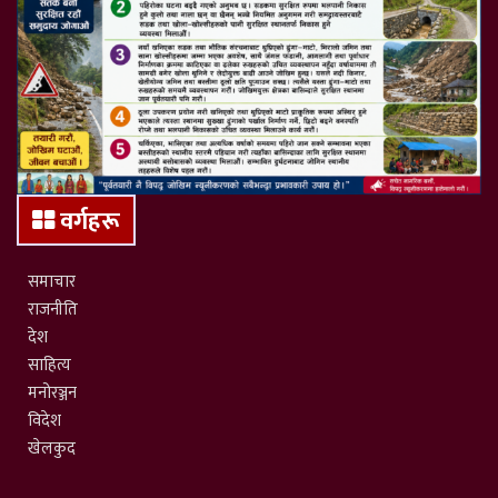
वर्गहरू
समाचार
राजनीति
देश
साहित्य
मनोरञ्जन
विदेश
खेलकुद