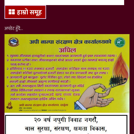
हाम्रो समूह
अपडेट हुँदै…