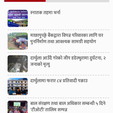
स्नातक तहमा भर्ना
माछापुच्छ्रे बैंकद्वारा विपन्न परिवारका लागि घर
पुनर्निर्माण तथा आवश्यक सामग्री सहयोग
दार्चुला आउँदै गरेको जीप डडेल्धुरामा दुर्घटना, २
जनाको मृत्यु
दार्चुलामा फरार ८४ प्रतिवादी पक्राउ
बाल संरक्षण तथा बाल अधिकार सम्बन्धी ५ दिने
‘टीओटी’ तालिम सम्पन्न