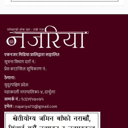
एकनजर मिडिया प्रालिद्वारा सञ्चालित
सूचना विभाग दर्ता नं.:
प्रेस काउन्सिल सूचिकरण नं.:
ठेगाना:
सुदूरपश्चिम प्रदेश
महाकाली नगरपालिका-४, दार्चुला
सम्पर्क नं.:
९८६५९५७०७५
इमेल :
najariya70@gmail.com