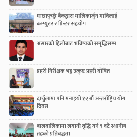
माछापुच्छ्रे बैंकद्वारा मालिकार्जुन माविलाई
कम्प्युटर र प्रिन्टर सहयोग
असारको हिलोबाट भविष्यको समृद्धिसम्म
प्रहरी निरीक्षक भट्ट उत्कृष्ट प्रहरी घोषित
दार्चुलामा पनि मनाइयो १२औँ अन्तर्राष्ट्रिय योग
दिवस
बालबालिकामा लगानी वृद्धि गर्न ९ वटै स्थानीय
तहको प्रतिबद्धता