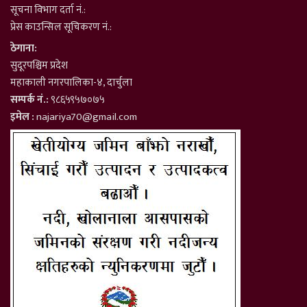
सूचना विभाग दर्ता नं.:
प्रेस काउन्सिल सूचिकरण नं.:
ठेगाना:
सुदूरपश्चिम प्रदेश
महाकाली नगरपालिका-४, दार्चुला
सम्पर्क नं.:
९८६५९५७०७५
इमेल :
najariya70@gmail.com