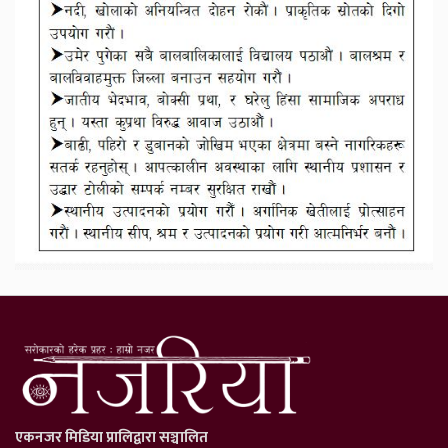
एकनजर मिडिया प्रालिद्वारा सञ्चालित