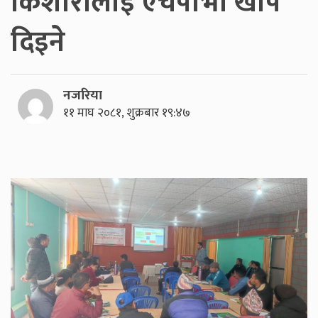
किशोरीलाई एचपीभी खोप
दिइने
नजरिया
११ माघ २०८१, शुक्रबार १९:४७