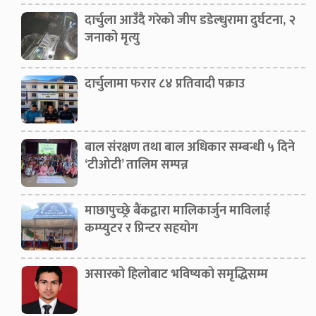
दार्चुला आउँदै गरेको जीप डडेल्धुरामा दुर्घटना, २
जनाको मृत्यु
दार्चुलामा फरार ८४ प्रतिवादी पक्राउ
बाल संरक्षण तथा बाल अधिकार सम्बन्धी ५ दिने
‘टीओटी’ तालिम सम्पन्न
माछापुच्छ्रे बैंकद्वारा मालिकार्जुन माविलाई
कम्प्युटर र प्रिन्टर सहयोग
असारको हिलोबाट भविष्यको समृद्धिसम्म