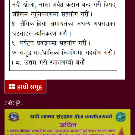
हाम्रो समूह
अपडेट हुँदै…