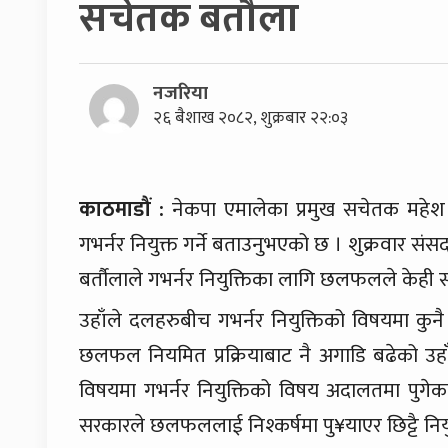
सचेतक बतौला
नजरिया
२६ बैशाख २०८२, शुक्रबार २२:०३
काठमाडौं :
नेकपा एमालेका प्रमुख सचेतक महेश बर्
गभर्नर नियुक्त गर्ने बताउनुभएको छ । शुक्रवार संस
बर्तौलाले गभर्नर नियुक्तिका लागि छलफलले केह
उहाँले दलहरुबीच गभर्नर नियुक्तिको विषयमा कु
छलफल नियमित प्रक्रियाबाट नै अगाडि बढेको उहा
विषयमा गभर्नर नियुक्तिको विषय अदालतमा पुगेका
सरकारले छलफललाई निश्कर्षमा पु¥याएर छिट्टै नियुक