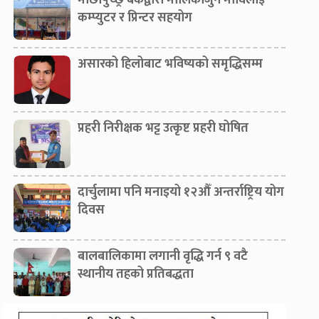
माछापुच्छ्रे बैंकद्वारा मालिकार्जुन माविलाई
कम्प्युटर र प्रिन्टर सहयोग
असारको हिलोबाट भविष्यको समृद्धिसम्म
प्रहरी निरीक्षक भट्ट उत्कृष्ट प्रहरी घोषित
दार्चुलामा पनि मनाइयो १२औँ अन्तर्राष्ट्रिय योग
दिवस
बालबालिकामा लगानी वृद्धि गर्न ९ वटै
स्थानीय तहको प्रतिबद्धता