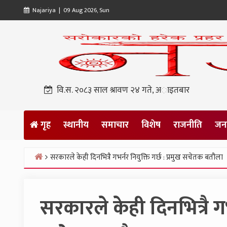
Skip
Najariya | 09 Aug 2026, Sun
to
content
वि.स. २०८३ साल श्रावण २४ गते, अाइतबार
गृह
स्थानीय
समाचार
विशेष
राजनीति
जनप
सरकारले केही दिनभित्रै गभर्नर नियुक्ति गर्छ : प्रमुख सचेतक बतौला
Home
सरकारले केही दिनभित्रै गभर