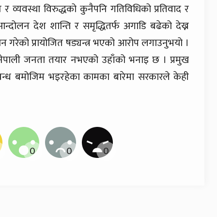
 र व्यवस्था विरुद्धको कुनैपनि गतिविधिको प्रतिवाद र
न्दोलन देश शान्ति र समृद्धितर्फ अगाडि बढेको देख्न
ैजान गरेको प्रायोजित षड्यन्त्र भएको आरोप लगाउनुभयो ।
 नेपाली जनता तयार नभएको उहाँको भनाइ छ । प्रमुख
प्रबन्ध बमोजिम भइरहेका कामका बारेमा सरकारले केही