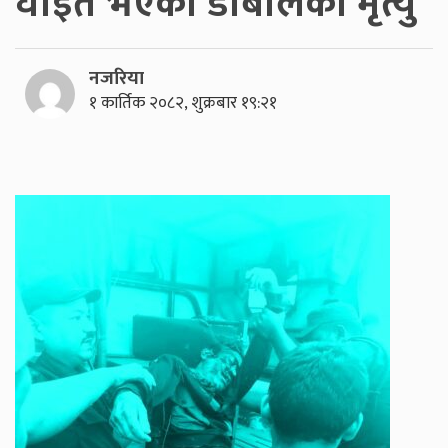
घाइते भएका डोबालको मृत्यु
नजरिया
१ कार्तिक २०८२, शुक्रबार १९:२१