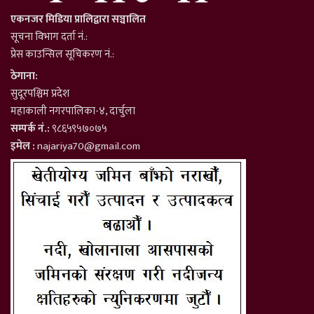
एकनजर मिडिया प्रालिद्वारा सञ्चालित
सूचना विभाग दर्ता नं.:
प्रेस काउन्सिल सूचिकरण नं.:
ठेगाना:
सुदूरपश्चिम प्रदेश
महाकाली नगरपालिका-४, दार्चुला
सम्पर्क नं.:
९८६५९५७०७५
इमेल :
najariya70@gmail.com