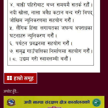
हाम्रो समूह
अपडेट हुँदै…