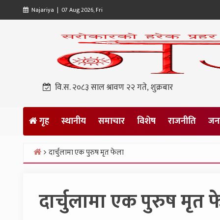
Skip
Najariya | 07 Aug 2026, Fri
to
content
वि.स. २०८३ साल श्रावण २२ गते, शुक्रबार
गृह
स्थानीय
समाचार
विशेष
राजनीति
जनप
दार्चुलामा एक पुरुष मृत फेला
Home
दार्चुलामा एक पुरुष मृत 