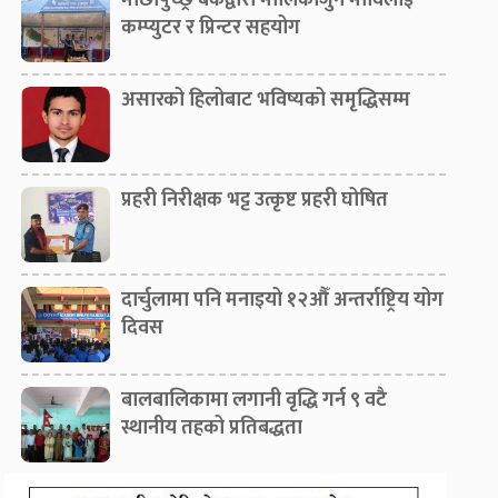
माछापुच्छ्रे बैंकद्वारा मालिकार्जुन माविलाई
कम्प्युटर र प्रिन्टर सहयोग
असारको हिलोबाट भविष्यको समृद्धिसम्म
प्रहरी निरीक्षक भट्ट उत्कृष्ट प्रहरी घोषित
दार्चुलामा पनि मनाइयो १२औँ अन्तर्राष्ट्रिय योग
दिवस
बालबालिकामा लगानी वृद्धि गर्न ९ वटै
स्थानीय तहको प्रतिबद्धता