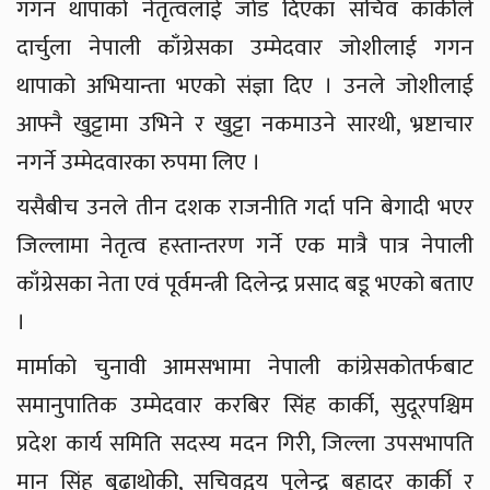
गगन थापाको नेतृत्वलाई जोड दिएका सचिव कार्कीले
दार्चुला नेपाली काँग्रेसका उम्मेदवार जोशीलाई गगन
थापाको अभियान्ता भएको संज्ञा दिए । उनले जोशीलाई
आफ्नै खुट्टामा उभिने र खुट्टा नकमाउने सारथी, भ्रष्टाचार
नगर्ने उम्मेदवारका रुपमा लिए ।
यसैबीच उनले तीन दशक राजनीति गर्दा पनि बेगादी भएर
जिल्लामा नेतृत्व हस्तान्तरण गर्ने एक मात्रै पात्र नेपाली
काँग्रेसका नेता एवं पूर्वमन्त्री दिलेन्द्र प्रसाद बडू भएको बताए
।
मार्माको चुनावी आमसभामा नेपाली कांग्रेसकोतर्फबाट
समानुपातिक उम्मेदवार करबिर सिंह कार्की, सुदूरपश्चिम
प्रदेश कार्य समिति सदस्य मदन गिरी, जिल्ला उपसभापति
मान सिंह बुढाथोकी, सचिवद्वय पुलेन्द्र बहादुर कार्की र