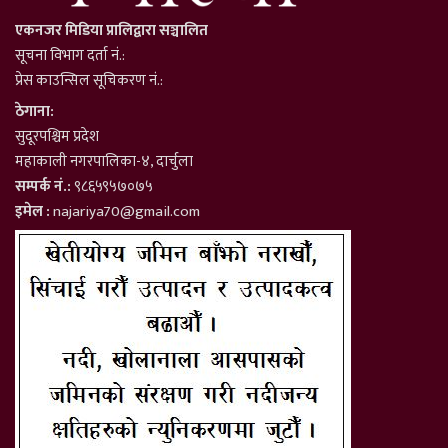
एकनजर मिडिया प्रालिद्वारा सञ्चालित
सूचना विभाग दर्ता नं.:
प्रेस काउन्सिल सूचिकरण नं.:
ठेगाना:
सुदूरपश्चिम प्रदेश
महाकाली नगरपालिका-४, दार्चुला
सम्पर्क नं.:
९८६५९५७०७५
इमेल :
najariya70@gmail.com