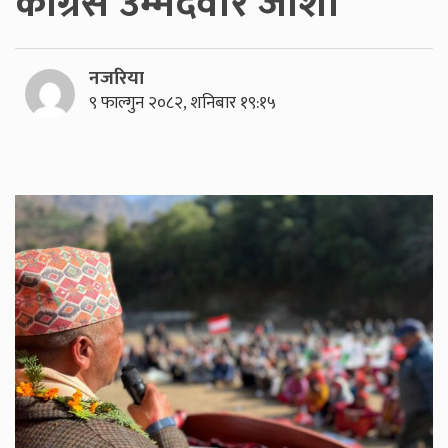
काँग्रेस उम्मेदवार जोशी
नजरिया
९ फाल्गुन २०८२, शनिबार १९:१५