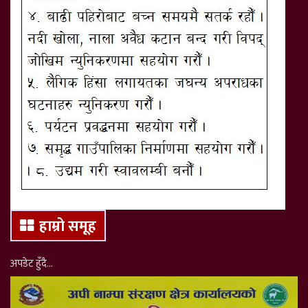
हाम्रो समूह
अपडेट हुँदै…