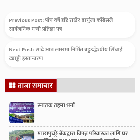
Previous Post:
पाँच वर्षे दृष्टि राखेर दार्चुला काँँग्रेसले
सार्वजनिक गर्‍यो प्रतिज्ञा पत्र
Next Post:
साढे आठ लाखमा निर्मित बहुउद्धेश्यीय सिँचाई
ट्याङ्की हस्तान्तरण
Secondary
ताजा समाचार
Sidebar
स्नातक तहमा भर्ना
माछापुच्छ्रे बैंकद्वारा विपन्न परिवारका लागि घर