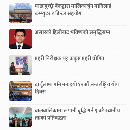
माछापुच्छ्रे बैंकद्वारा मालिकार्जुन माविलाई
कम्प्युटर र प्रिन्टर सहयोग
असारको हिलोबाट भविष्यको समृद्धिसम्म
प्रहरी निरीक्षक भट्ट उत्कृष्ट प्रहरी घोषित
दार्चुलामा पनि मनाइयो १२औँ अन्तर्राष्ट्रिय योग
दिवस
बालबालिकामा लगानी वृद्धि गर्न ९ वटै स्थानीय
तहको प्रतिबद्धता