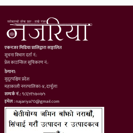
एकनजर मिडिया प्रालिद्वारा सञ्चालित
सूचना विभाग दर्ता नं.:
प्रेस काउन्सिल सूचिकरण नं.:
ठेगाना:
सुदूरपश्चिम प्रदेश
महाकाली नगरपालिका-४, दार्चुला
सम्पर्क नं.:
९८६५९५७०७५
इमेल :
najariya70@gmail.com