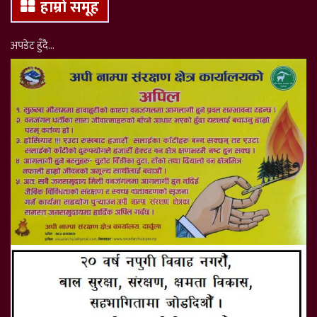
हाम्रो समूह
अपडेट हुँदै…