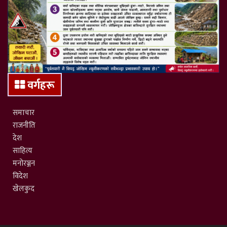
वर्गहरू
समाचार
राजनीति
देश
साहित्य
मनोरञ्जन
विदेश
खेलकुद