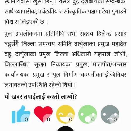
स्थानीयबासी खुसी छन् । यसले दुई देशबीचको सम्बन्धका
साथै व्यापारीक, पर्यटकीय र साँस्कृतिक पक्षमा टेवा पुगाउने
विश्वास लिइएको छ ।
पुल अवलोकनमा प्रतिनिधि सभा सदस्य दिलेन्द्र प्रसाद
बडूसँगै जिल्ला समन्वय समिति दार्चुलाका प्रमुख महादेव
बडू, दार्चुलाका प्रमुख जिल्ला अधिकारी यज्ञराज जोशी,
जिल्लास्थित सुरक्षा निकायका प्रमुख, मालपोत/भन्सार
कार्यालयका प्रमुख र पुल निर्माण कम्पनीका ईन्जिनियर
लगायतको उपस्थिति रहेको थियो ।
यो खबर तपाईंलाई कस्तो लाग्यो?