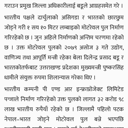
गराउन प्रमुख जिल्ला अधिकारीलाई बडूले आग्रहसमेत गरे ।
भारतीय पक्षले दार्चुलाको असिगडा र भारतको छारछुम
जोड्ने गरी १ सय १० मिटर लम्बाइको मोटरेवल पुल निर्माण
गरिरहेको छ । जुन अहिले निर्माणको अन्तिम चरणमा रहेको
छ । उक्त मोटरेवल पुलको २०७९ असोज ३ गते उद्योग,
वाणिज्य तथा आपूर्ति मन्त्री रहेका बेला दिलेन्द्र प्रसाद बडू र
भारतकोतर्फबाट उत्तराखण्ड प्रदेशका मुख्यमन्त्री पुष्करसिंह
धामीले संयुक्त रुपमा शिलान्यास गरेका थिए ।
भारतीय कम्पनी पी एण्ड आर इन्फ्राप्रोजेक्ट लिमिटेड
पन्जाले निर्माण गरिरहेको उक्त पुलको लागत ३२ करोड ९८
लाख भारतीय रुपैयाँ रहेको छ । जिल्लामै पहिलो पटक
नेपाल–भारत जोड्ने मोटरेवल पुल बन्ने भएपछि