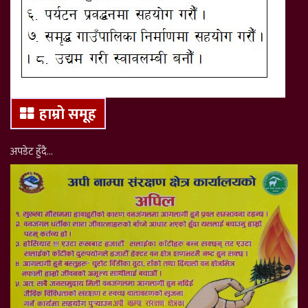
हाम्रो समूह
अपडेट हुँदै…