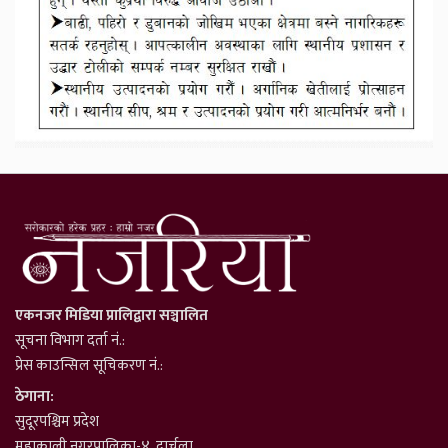
एकनजर मिडिया प्रालिद्वारा सञ्चालित
सूचना विभाग दर्ता नं.:
प्रेस काउन्सिल सूचिकरण नं.:
ठेगाना:
सुदूरपश्चिम प्रदेश
महाकाली नगरपालिका-४, दार्चुला