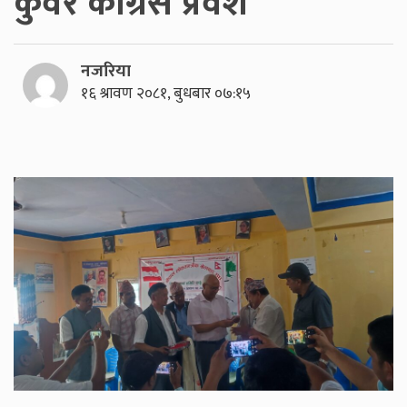
कुँवर काँग्रेस प्रवेश
नजरिया
१६ श्रावण २०८१, बुधबार ०७:१५