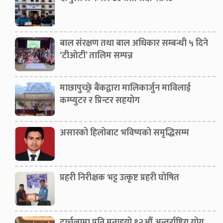
बाल संरक्षण तथा बाल अधिकार सम्बन्धी ५ दिने
‘टीओटी’ तालिम सम्पन्न
माछापुच्छ्रे बैंकद्वारा मालिकार्जुन माविलाई
कम्प्युटर र प्रिन्टर सहयोग
असारको हिलोबाट भविष्यको समृद्धिसम्म
प्रहरी निरीक्षक भट्ट उत्कृष्ट प्रहरी घोषित
दार्चुलामा पनि मनाइयो १२औँ अन्तर्राष्ट्रिय योग