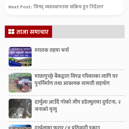
Next Post:
`विपद् व्यवस्थापनमा सक्रिय हुन निर्देशन´
Secondary
ताजा समाचार
Sidebar
स्नातक तहमा भर्ना
माछापुच्छ्रे बैंकद्वारा विपन्न परिवारका लागि घर
पुनर्निर्माण तथा आवश्यक सामग्री सहयोग
दार्चुला आउँदै गरेको जीप डडेल्धुरामा दुर्घटना, २
जनाको मृत्यु
दार्चुलामा फरार ८४ प्रतिवादी पक्राउ