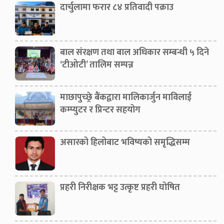
दार्चुलामा फरार ८४ प्रतिवादी पक्राउ
बाल संरक्षण तथा बाल अधिकार सम्बन्धी ५ दिने
‘टीओटी’ तालिम सम्पन्न
माछापुच्छ्रे बैंकद्वारा मालिकार्जुन माविलाई
कम्प्युटर र प्रिन्टर सहयोग
असारको हिलोबाट भविष्यको समृद्धिसम्म
प्रहरी निरीक्षक भट्ट उत्कृष्ट प्रहरी घोषित