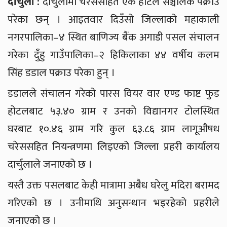
दार्चुला :
दार्चुलामा चरेससहित एक होटल सञ्चालक पक्राउ
परेका छन् । आइतवार दिउँसो जिल्लाको महाकाली
नगरपालिका–४ स्थित बाणिज्य बैंक अगाडी पसल संचालन
गरेका दुँहु गाउँपालिका–२ हिकिलाका ४४ वर्षीय कलम
सिंह डडाल पक्राउ परेका हुन् ।
डडालले संचालन गरेको पारस वियर वार एण्ड फाष्ट फुड
होटलबाट ५३.४० ग्राम र उनको विद्यानगर टोलस्थित
घरबाट १०.४६ ग्राम गरि कुल ६३.८६ ग्राम लागूऔषध
चरेससहित नियन्त्रणमा लिइएको जिल्ला प्रहरी कार्यालय
दार्चुलाले जनाएको छ ।
यस्तै उक्त पसलबाट केही मात्रामा अबैध घरेलु मदिरा बरामद
गरिएको छ । उनीमाथि अनुसन्धान भइरहेको प्रहरीले
जनाएको छ ।