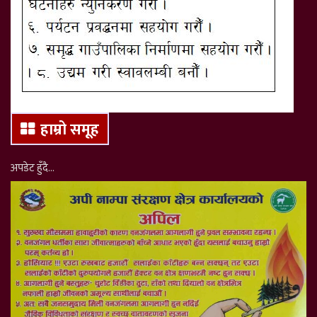
हाम्रो समूह
अपडेट हुँदै…