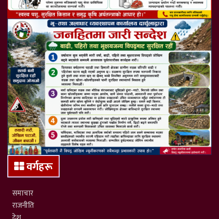
वर्गहरू
समाचार
राजनीति
देश