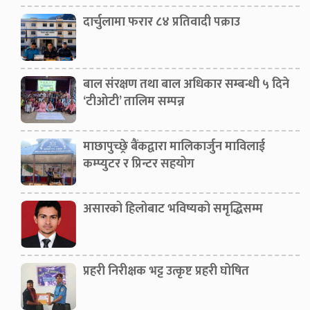
दार्चुलामा फरार ८४ प्रतिवादी पक्राउ
बाल संरक्षण तथा बाल अधिकार सम्बन्धी ५ दिने
‘टीओटी’ तालिम सम्पन्न
माछापुच्छ्रे बैंकद्वारा मालिकार्जुन माविलाई
कम्प्युटर र प्रिन्टर सहयोग
असारको हिलोबाट भविष्यको समृद्धिसम्म
प्रहरी निरीक्षक भट्ट उत्कृष्ट प्रहरी घोषित