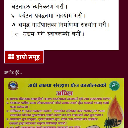
हाम्रो समूह
अपडेट हुँदै…