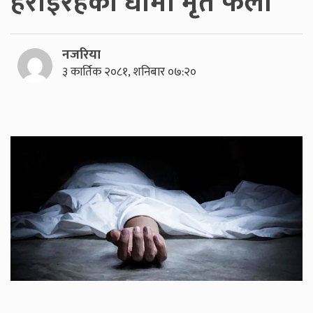
हराइरहेका धामी मृत फेला
नजरिया
३ कार्तिक २०८१, शनिबार ०७:२०