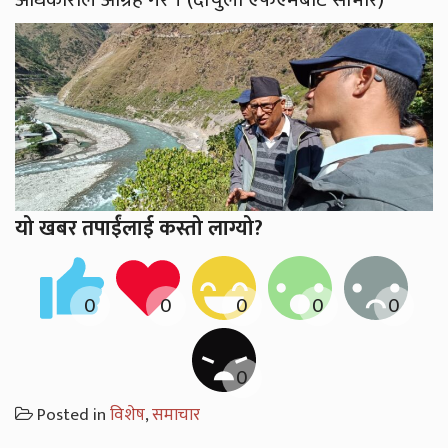
यो खबर तपाईंलाई कस्तो लाग्यो?
Posted in
विशेष
,
समाचार