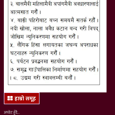
हाम्रो समूह
अपडेट हुँदै…