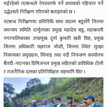
भईरहेको तटबन्धले नेपालतर्फ पर्ने प्रभावको पहिचान गर्ने
उद्धेश्यले निरीक्षण गरिएको बताइएको छ ।
तटबन्ध निरीक्षणमा प्रतिनिधि सभा सदस्य बडूसँगै जिल्ला
समन्वय समिति दार्चुलाका प्रमुख महादेव बडू, महाकाली
नगरपालिकाका उपप्रमुख दुर्गा कुमारी खत्री विष्ट, प्रमुख
जिल्ला अधिकारी यज्ञराज जोशी, जिल्ला स्थित सुरक्षा
निकायका प्रमुखहरु, सिंचाइ तथा नदी नियन्त्रण कार्यालय
बैतडी–पाटनका डिभिजनल प्रमुख सहितको प्राविधिक टोली
र राजनैनिक दलका प्रतिनिधिहरु सहभागि थिए ।