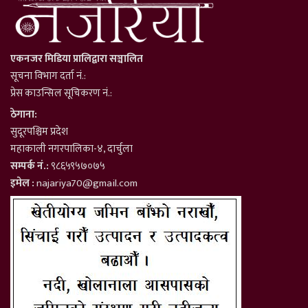
एकनजर मिडिया प्रालिद्वारा सञ्चालित
सूचना विभाग दर्ता नं.:
प्रेस काउन्सिल सूचिकरण नं.:
ठेगाना:
सुदूरपश्चिम प्रदेश
महाकाली नगरपालिका-४, दार्चुला
सम्पर्क नं.:
९८६५९५७०७५
इमेल :
najariya70@gmail.com