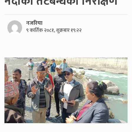
नदीको तटबन्धको निरीक्षण
नजरिया
९ कार्तिक २०८१, शुक्रबार १९:२२