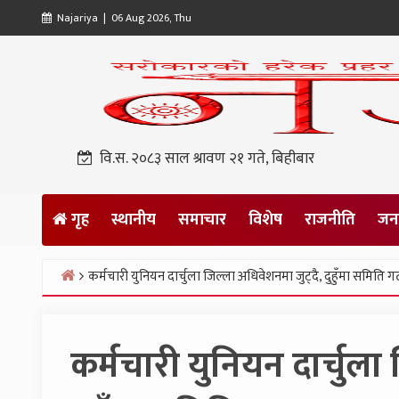
Skip
Najariya | 06 Aug 2026, Thu
to
content
वि.स. २०८३ साल श्रावण २१ गते, बिहीबार
गृह
स्थानीय
समाचार
विशेष
राजनीति
जनप
कर्मचारी युनियन दार्चुला जिल्ला अधिवेशनमा जुट्दै, दुहुँमा समिति 
Home
कर्मचारी युनियन दार्चुला