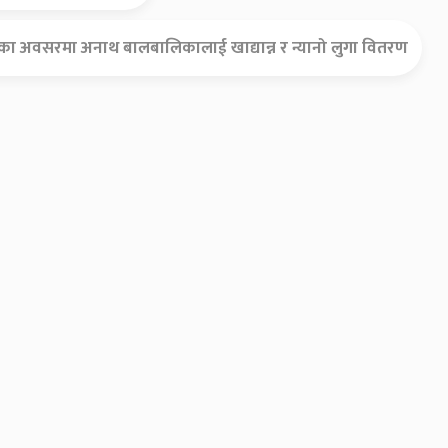
दिवसका अवसरमा अनाथ बालबालिकालाई खाद्यान्न र न्यानो लुगा वितरण