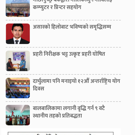
माछापुच्छ्रे बैंकद्वारा मालिकार्जुन माविलाई
कम्प्युटर र प्रिन्टर सहयोग
असारको हिलोबाट भविष्यको समृद्धिसम्म
प्रहरी निरीक्षक भट्ट उत्कृष्ट प्रहरी घोषित
दार्चुलामा पनि मनाइयो १२औँ अन्तर्राष्ट्रिय योग
दिवस
बालबालिकामा लगानी वृद्धि गर्न ९ वटै
स्थानीय तहको प्रतिबद्धता