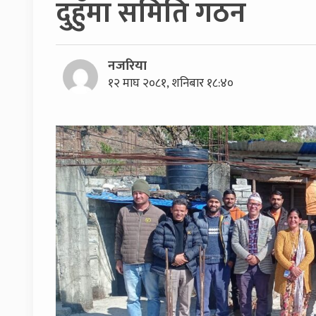
दुहुँमा समिति गठन
नजरिया
१२ माघ २०८१, शनिबार १८:४०