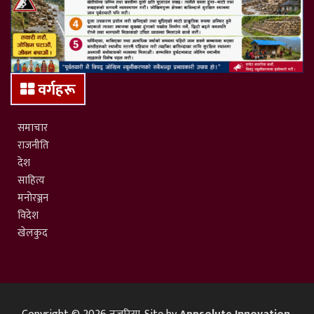
वर्गहरू
समाचार
राजनीति
देश
साहित्य
मनोरञ्जन
विदेश
खेलकुद