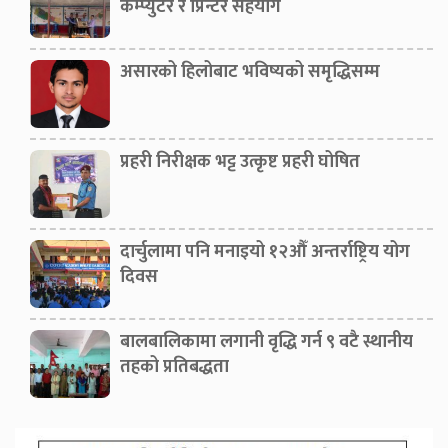
कम्प्युटर र प्रिन्टर सहयोग
असारको हिलोबाट भविष्यको समृद्धिसम्म
प्रहरी निरीक्षक भट्ट उत्कृष्ट प्रहरी घोषित
दार्चुलामा पनि मनाइयो १२औँ अन्तर्राष्ट्रिय योग
दिवस
बालबालिकामा लगानी वृद्धि गर्न ९ वटै स्थानीय
तहको प्रतिबद्धता