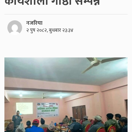
कार्यशाला गोष्ठी सम्पन्न
नजरिया
२ पुष २०८२, बुधबार २३:३४