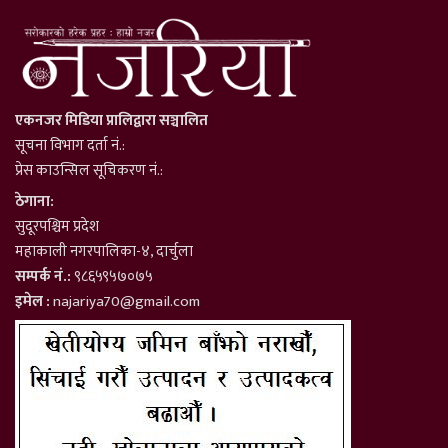
एकनजर मिडिया प्रालिद्वारा सञ्चालित
सूचना विभाग दर्ता नं.:
प्रेस काउन्सिल सूचिकरण नं.:
ठेगाना:
सुदूरपश्चिम प्रदेश
महाकाली नगरपालिका-४, दार्चुला
सम्पर्क नं.:
९८६५९५७०७५
इमेल :
najariya70@gmail.com