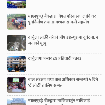
माछापुच्छ्रे बैंकद्वारा विपन्न परिवारका लागि घर
पुनर्निर्माण तथा आवश्यक सामग्री सहयोग
दार्चुला आउँदै गरेको जीप डडेल्धुरामा दुर्घटना, २
जनाको मृत्यु
दार्चुलामा फरार ८४ प्रतिवादी पक्राउ
बाल संरक्षण तथा बाल अधिकार सम्बन्धी ५ दिने
‘टीओटी’ तालिम सम्पन्न
माछापुच्छ्रे बैंकद्वारा मालिकार्जुन माविलाई