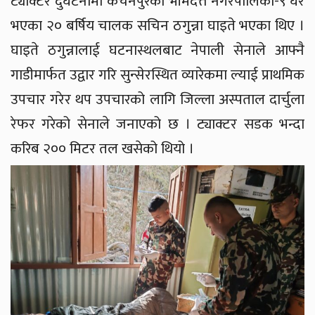
ट्याक्टर दुर्घटनामा कंचनपुरको भीमदत्त नगरपालिका-९ घर
भएका २० बर्षिय चालक सचिन ठगुन्ना घाइते भएका थिए ।
घाइते ठगुन्नालाई घटनास्थलबाट नेपाली सेनाले आफ्नै
गाडीमार्फत उद्वार गरि सुन्सेरस्थित व्यारेकमा ल्याई प्राथमिक
उपचार गरेर थप उपचारको लागि जिल्ला अस्पताल दार्चुला
रेफर गरेको सेनाले जनाएको छ । ट्याक्टर सडक भन्दा
करिब २०० मिटर तल खसेको थियो ।