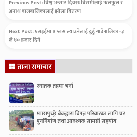
Previous Post:
विश्व भन्सार दिवसः बिरामीलाई फलफूल र
अनाथ बालबालिकालाई झोला वितरण
Next Post:
एसइईमा ए प्लस ल्याउनेलाई दुहुँ गाउँपालिका–३
ले ४० हजार दिने
Secondary
ताजा समाचार
Sidebar
स्नातक तहमा भर्ना
माछापुच्छ्रे बैंकद्वारा विपन्न परिवारका लागि घर
पुनर्निर्माण तथा आवश्यक सामग्री सहयोग