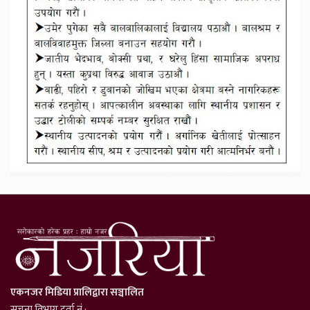
एकनजर मिडिया प्रालिद्वारा सञ्चालित
सूचना विभाग दर्ता नं.: