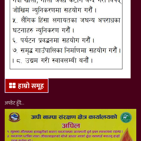
हाम्रो समूह
अपडेट हुँदै…