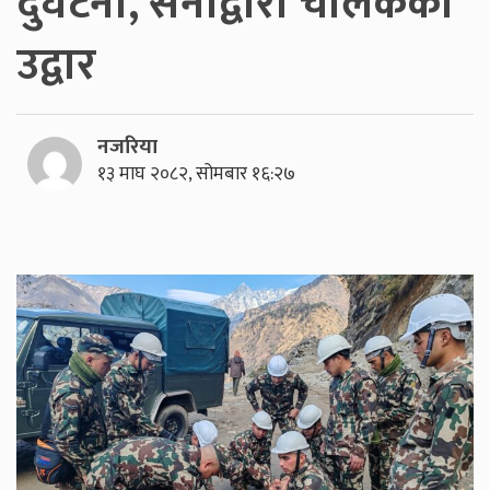
दुर्घटना, सेनाद्वारा चालकको
उद्वार
नजरिया
१३ माघ २०८२, सोमबार १६:२७