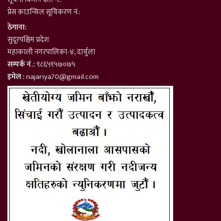
प्रेस काउन्सिल सूचिकरण नं.:
ठेगाना:
सुदूरपश्चिम प्रदेश
महाकाली नगरपालिका-४, दार्चुला
सम्पर्क नं.:
९८६५९५७०७५
इमेल :
najariya70@gmail.com