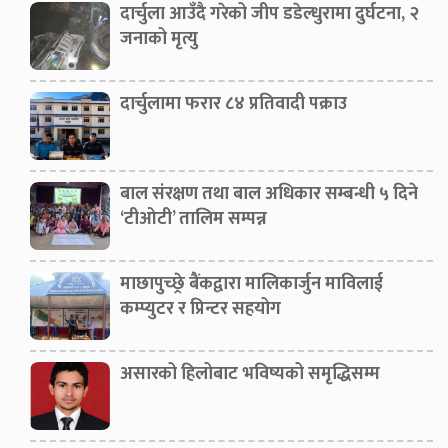
दार्चुला आउँदै गरेको जीप डडेल्धुरामा दुर्घटना, २
जनाको मृत्यु
दार्चुलामा फरार ८४ प्रतिवादी पक्राउ
बाल संरक्षण तथा बाल अधिकार सम्बन्धी ५ दिने
‘टीओटी’ तालिम सम्पन्न
माछापुच्छ्रे बैंकद्वारा मालिकार्जुन माविलाई
कम्प्युटर र प्रिन्टर सहयोग
असारको हिलोबाट भविष्यको समृद्धिसम्म