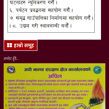
हाम्रो समूह
अपडेट हुँदै…