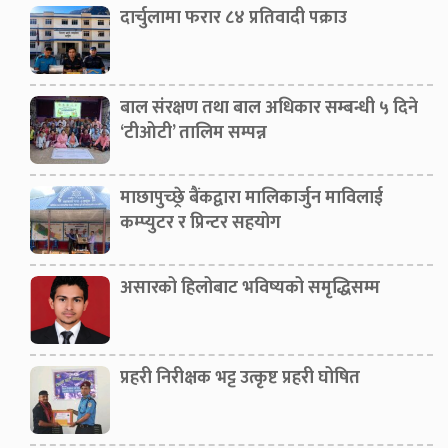
दार्चुलामा फरार ८४ प्रतिवादी पक्राउ
बाल संरक्षण तथा बाल अधिकार सम्बन्धी ५ दिने
‘टीओटी’ तालिम सम्पन्न
माछापुच्छ्रे बैंकद्वारा मालिकार्जुन माविलाई
कम्प्युटर र प्रिन्टर सहयोग
असारको हिलोबाट भविष्यको समृद्धिसम्म
प्रहरी निरीक्षक भट्ट उत्कृष्ट प्रहरी घोषित