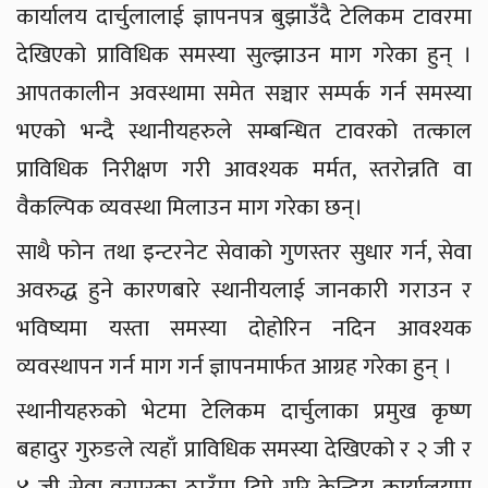
कार्यालय दार्चुलालाई ज्ञापनपत्र बुझाउँदै टेलिकम टावरमा
देखिएको प्राविधिक समस्या सुल्झाउन माग गरेका हुन् ।
आपतकालीन अवस्थामा समेत सञ्चार सम्पर्क गर्न समस्या
भएको भन्दै स्थानीयहरुले सम्बन्धित टावरको तत्काल
प्राविधिक निरीक्षण गरी आवश्यक मर्मत, स्तरोन्नति वा
वैकल्पिक व्यवस्था मिलाउन माग गरेका छन्।
साथै फोन तथा इन्टरनेट सेवाको गुणस्तर सुधार गर्न, सेवा
अवरुद्ध हुने कारणबारे स्थानीयलाई जानकारी गराउन र
भविष्यमा यस्ता समस्या दोहोरिन नदिन आवश्यक
व्यवस्थापन गर्न माग गर्न ज्ञापनमार्फत आग्रह गरेका हुन् ।
स्थानीयहरुको भेटमा टेलिकम दार्चुलाका प्रमुख कृष्ण
बहादुर गुरुङले त्यहाँ प्राविधिक समस्या देखिएको र २ जी र
४ जी सेवा वरपरका ठाउँमा टिप्ने गरि केन्द्रिय कार्यालयमा