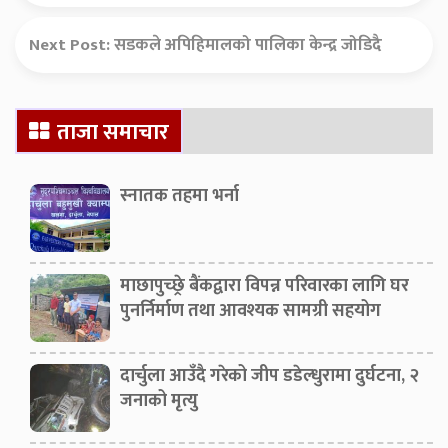
Next Post:
सडकले अपिहिमालको पालिका केन्द्र जोडिदै
Secondary
ताजा समाचार
Sidebar
स्नातक तहमा भर्ना
माछापुच्छ्रे बैंकद्वारा विपन्न परिवारका लागि घर
पुनर्निर्माण तथा आवश्यक सामग्री सहयोग
दार्चुला आउँदै गरेको जीप डडेल्धुरामा दुर्घटना, २
जनाको मृत्यु