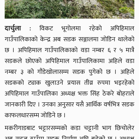
दार्चुला :
विकट भूगोलमा रहेको अपिहिमाल
गाउँपालिकाको केन्द्र अब सडक सञ्जालमा जोडिन थालेको
छ । अपिहिमाल गाउँपालिकाको वडा नम्बर ६ र ५ मात्रै
सडकले छोएको अपिहिमाल गाउँपालिकामा अहिले वडा
नम्बर ३ को गौडेखोलासम्म सडक पुगेको छ । अहिले
सडकको ट्याक खुलाउने प्रयास तीव्र रुपमा भइरहेको
अपिहिमाल गाउँपालिका अध्यक्ष भक्त सिंह ठेकरे बोहराले
जानकारी दिए । उनका अनुसार यसै आर्थिक वर्षभित्र सडक
काफलधारसम्म जोडिने छ ।
मकरीगाडबाट भट्टारसम्मको कडा चट्टानी भाग छिचोलेर
अब सहज ठाउँमा सडक निर्माण अघि बढेको छ । अध्यक्ष