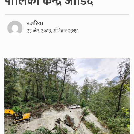
पालिका केन्द्र जोडिदै
नजरिया
२३ जेष्ठ २०८३, शनिबार २३:१८