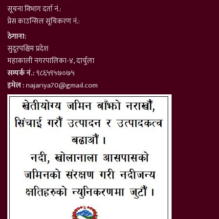
सूचना विभाग दर्ता नं.:
प्रेस काउन्सिल सूचिकरण नं.:
ठेगाना:
सुदूरपश्चिम प्रदेश
महाकाली नगरपालिका-४, दार्चुला
सम्पर्क नं.:
९८६५९५७०७५
इमेल :
najariya70@gmail.com