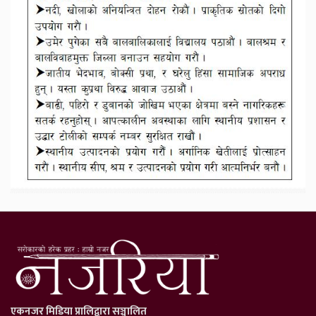
एकनजर मिडिया प्रालिद्वारा सञ्चालित