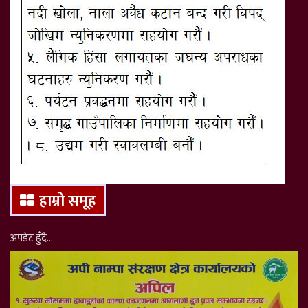
हाम्रो समूह
अपडेट हुँदै…