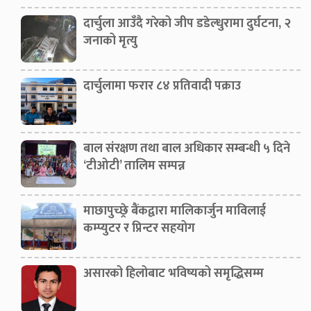
दार्चुला आउँदै गरेको जीप डडेल्धुरामा दुर्घटना, २
जनाको मृत्यु
दार्चुलामा फरार ८४ प्रतिवादी पक्राउ
बाल संरक्षण तथा बाल अधिकार सम्बन्धी ५ दिने
‘टीओटी’ तालिम सम्पन्न
माछापुच्छ्रे बैंकद्वारा मालिकार्जुन माविलाई
कम्प्युटर र प्रिन्टर सहयोग
असारको हिलोबाट भविष्यको समृद्धिसम्म