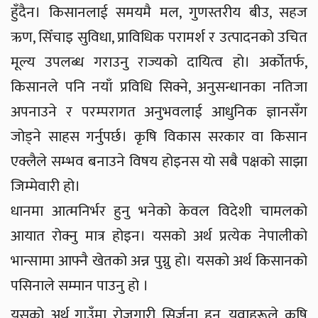
हुँदैन। किसानलाई समयमै मल, गुणस्तरीय बीउ, सहज
ऋण, सिँचाइ सुविधा, प्राविधिक परामर्श र उत्पादनको उचित
मूल्य उपलब्ध गराउनु राज्यको दायित्व हो। अर्कोतर्फ,
किसानले पनि नयाँ प्रविधि सिक्ने, अनुसन्धानका नतिजा
अपनाउने र परम्परागत अनुभवलाई आधुनिक ज्ञानसँग
जोड्ने साहस गर्नुपर्छ। कृषि विकास सरकार वा किसान
एक्लैले सम्भव बनाउने विषय होइनस यो सबै पक्षको साझा
जिम्मेवारी हो।
धानमा आत्मनिर्भर हुनु भनेको केवल विदेशी चामलको
आयात रोक्नु मात्र होइन। यसको अर्थ प्रत्येक नेपालीको
भान्सामा आफ्नै खेतको अन्न पुग्नु हो। यसको अर्थ किसानको
पसिनाले सम्मान पाउनु हो ।
यसको अर्थ गाउँमा रोजगारी सिर्जना हुनु, युवाहरूले कृषि