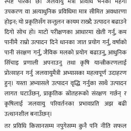
स्पष्ट पारेको छ। जलवायु मैत्री प्रविधि भनेको महँगो
उपकरण वा अत्याधुनिक प्रविधिमा मात्र सीमित अवधारणा
होइन; यो प्रकृतिसँग सन्तुलन कायम राख्दै उत्पादन बढाउने
दिगो सोच हो। माटो परीक्षणका आधारमा खेती गर्नु, कम
पानीमै राम्रो उत्पादन दिने धानका जात प्रयोग गर्नु, वर्षाको
पानी संरक्षण गर्नु, जैविक मलको प्रयोग बढाउनु, आधुनिक
सिँचाइ प्रणाली अपनाउनु तथा कृषि यान्त्रीकरणलाई
प्रोत्साहन गर्नु जलवायुमैत्री अभ्यासका महत्वपूर्ण उदाहरण
हुन्। यस्ता अभ्यासले उत्पादन वृद्धि गर्नुका साथै उत्पादन
लागत घटाउँछन्, प्राकृतिक स्रोतहरूको संरक्षण गर्छन् र
कृषिलाई जलवायु परिवर्तनका प्रभावप्रति अझ बढी
उत्थानशील बनाउँछन्।
तर प्रविधि किसानसम्म नपुगेसम्म कुनै पनि नीति सफल