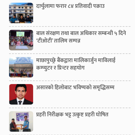
दार्चुलामा फरार ८४ प्रतिवादी पक्राउ
बाल संरक्षण तथा बाल अधिकार सम्बन्धी ५ दिने
‘टीओटी’ तालिम सम्पन्न
माछापुच्छ्रे बैंकद्वारा मालिकार्जुन माविलाई
कम्प्युटर र प्रिन्टर सहयोग
असारको हिलोबाट भविष्यको समृद्धिसम्म
प्रहरी निरीक्षक भट्ट उत्कृष्ट प्रहरी घोषित