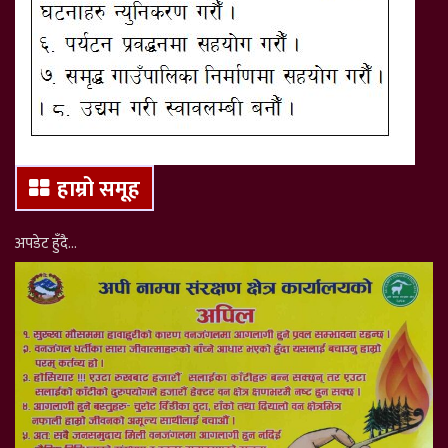
हाम्रो समूह
अपडेट हुँदै…