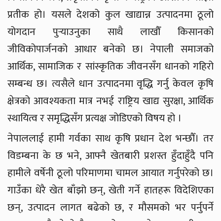
प्रतीक हो। यसले देशको कुल खाद्यान्न उत्पादनमा ठूलो
योगदान पुर्‍याउनुका साथै लाखौँ किसानको
जीविकोपार्जनको आधार बनेको छ। नेपाली समाजको
आर्थिक, सामाजिक र सांस्कृतिक जीवनसँग धानको गहिरो
सम्बन्ध छ। त्यसैले धान उत्पादनमा वृद्धि गर्नु केवल कृषि
क्षेत्रको आवश्यकता मात्र नभई राष्ट्रिय खाद्य सुरक्षा, आर्थिक
स्थायित्व र समृद्धिसँग प्रत्यक्ष जोडिएको विषय हो ।
नेपाललाई हामी गर्वका साथ कृषि प्रधान देश भन्छौँ। तर
विडम्बना के छ भने, आफ्नै खेतबारी प्रशस्त हुँदाहुँदै पनि
हामीले वर्षेनी ठूलो परिमाणमा चामल आयात गर्नुपरेको छ।
गाउँका धेरै खेत बाँझो छन्, खेती गर्ने हातहरू विदेशिएका
छन्, उत्पादन लागत बढेको छ, र मौसमको भर पर्नुपर्ने