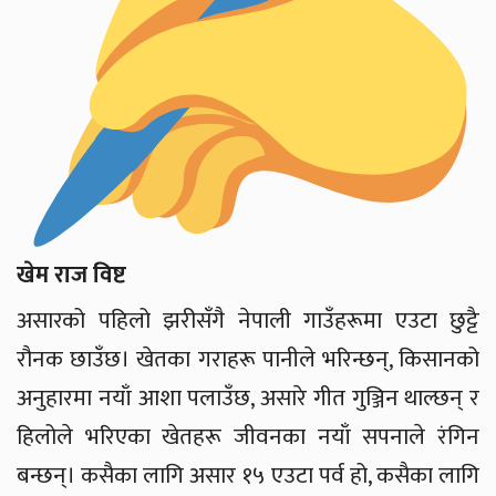
खेम राज विष्ट
असारको पहिलो झरीसँगै नेपाली गाउँहरूमा एउटा छुट्टै
रौनक छाउँछ। खेतका गराहरू पानीले भरिन्छन्, किसानको
अनुहारमा नयाँ आशा पलाउँछ, असारे गीत गुञ्जिन थाल्छन् र
हिलोले भरिएका खेतहरू जीवनका नयाँ सपनाले रंगिन
बन्छन्। कसैका लागि असार १५ एउटा पर्व हो, कसैका लागि