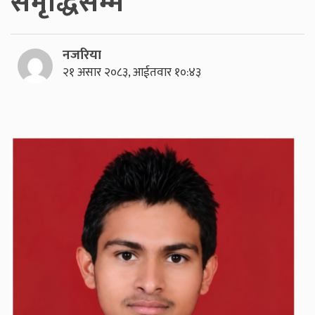
समृद्धिसम्म
नजरिया
२१ असार २०८३, आईतवार १०:४३